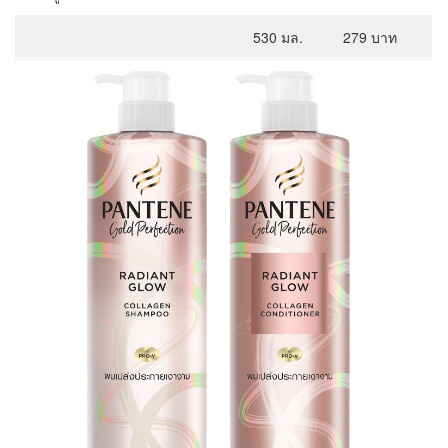
530 มล.
279 บาท