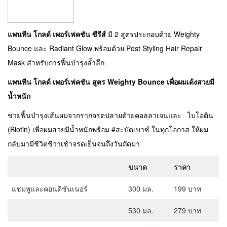
แพนทีน โกลด์ เพอร์เฟคชัน ซีรีส์
มี 2 สูตรประกอบด้วย Weighty
Bounce และ Radiant Glow พร้อมด้วย Post Styling Hair Repair
Mask สำหรับการฟื้นบำรุงล้ำลึก
แพนทีน โกลด์ เพอร์เฟคชัน สูตร
Weighty Bounce เพื่อผมเด้งสวยมี
น้ำหนัก
ช่วยฟื้นบำรุงเส้นผมจากรากจรดปลายด้วยคอลลาเจนและ ไบโอติน
(Biotin) เพื่อผมสวยมีน้ำหนักพร้อม #สะบัดเบาซ์ ในทุกโอกาส ให้ผม
กลับมามีชีวิตชีวาเช้าจรดเย็นจนถึงวันถัดมา
ขนาด
ราคา
แชมพูและคอนดิชันเนอร์
300 มล.
199 บาท
530 มล.
279 บาท