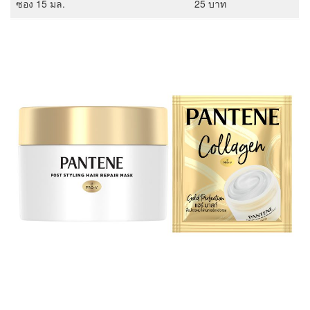
ซอง 15 มล.
25 บาท