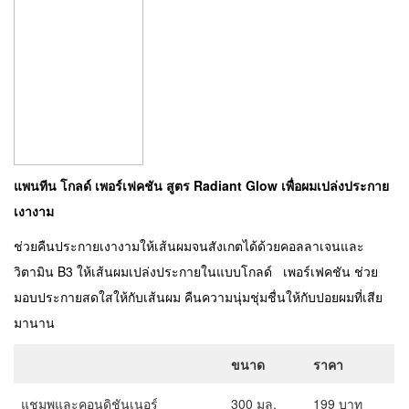
แพนทีน โกลด์ เพอร์เฟคชัน สูตร
Radiant Glow เพื่อผมเปล่งประกาย
เงางาม
ช่วยคืนประกายเงางามให้เส้นผมจนสังเกตได้ด้วยคอลลาเจนและ
วิตามิน B3 ให้เส้นผมเปล่งประกายในแบบโกลด์ เพอร์เฟคชัน ช่วย
มอบประกายสดใสให้กับเส้นผม คืนความนุ่มชุ่มชื่นให้กับปอยผมที่เสีย
มานาน
ขนาด
ราคา
แชมพูและคอนดิชันเนอร์
300 มล.
199 บาท