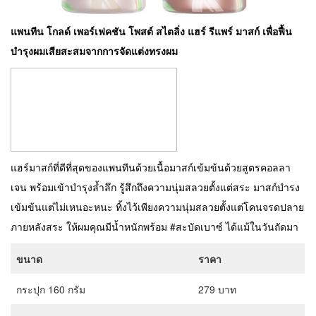
แพนทีน โกลด์ เพอร์เฟคชัน โพสต์ สไตลิ่ง แฮร์ รีแพร์ มาสก์ เพื่อฟื้น
บำรุงผมเสียสะสมจากการจัดแต่งทรงผม
แฮร์มาสก์ที่ดีที่สุดของแพนทีนด้วยเนื้อมาสก์เข้มข้นด้วยสูตรคอลลา
เจน พร้อมเข้าบำรุงล้ำลึก รู้สึกถึงความนุ่มสลวยตั้งแต่สระ มาสก์บำรง
เข้มข้นแต่ไม่เหนอะหนะ ทิ้งไว้เพียงความนุ่มสลวยตั้งแต่โคนจรดปลาย
ภายหลังสระ ให้ผมคุณมีน้ำหนักพร้อม #สะบัดเบาซ์ ได้แม้ในวันถัดมา
ขนาด
ราคา
กระปุก 160 กรัม
279 บาท