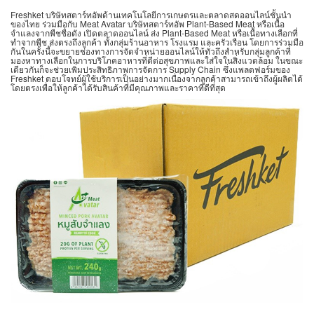
Freshket บริษัทสตาร์ทอัพด้านเทคโนโลยีการเกษตรและตลาดสดออนไลน์ชั้นนำ
ของไทย ร่วมมือกับ Meat Avatar บริษัทสตาร์ทอัพ Plant-Based Meat หรือเนื้อ
จำแลงจากพืชชื่อดัง เปิดตลาดออนไลน์ ส่ง Plant-Based Meat หรือเนื้อทางเลือกที่
ทำจากพืช ส่งตรงถึงลูกค้า ทั้งกลุ่มร้านอาหาร โรงแรม และครัวเรือน โดยการร่วมมือ
กันในครั้งนี้จะขยายช่องทางการจัดจำหน่ายออนไลน์ให้ทั่วถึงสำหรับกลุ่มลูกค้าที่
มองหาทางเลือกในการบริโภคอาหารที่ดีต่อสุขภาพและใส่ใจในสิ่งแวดล้อม ในขณะ
เดียวกันก็จะช่วยเพิ่มประสิทธิภาพการจัดการ
Supply Chain
ซึ่งแพลตฟอร์มของ
Freshket ตอบโจทย์ผู้ใช้บริการเป็นอย่างมากเนื่องจากลูกค้าสามารถเข้าถึงผู้ผลิตได้
โดยตรงเพื่อให้ลูกค้าได้รับสินค้าที่มีคุณภาพและราคาที่ดีที่สุด