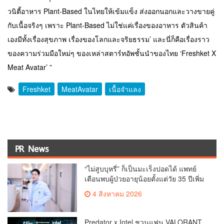
วนิตี้อาหาร Plant-Based ในไทยให้เข้มแข็ง ส่งออกนอกและวางขายคู่
กับเนื้อจริงๆ เพราะ Plant-Based ไม่ใช่แค่เรื่องของอาหาร ตัวสินค้า
เองมีทั้งเรื่องสุขภาพ เรื่องของโลกและจริยธรรม’ และนี่ก็คือเรื่องราว
ของความร่วมมือใหม่ๆ ของเหล่าสตาร์ทอัพชั้นนำของไทย ‘Freshket X
Meat Avatar’ ”
Freshket
MeatAvatar
เนื้อจำแลง
PR News
“ไม่สูบบุหรี่” ก็เป็นมะเร็งปอดได้ แพทย์
เตือนพบผู้ป่วยอายุน้อยตั้งแต่วัย 35 ปีเพิ่ม
ขึ้นคนไทยกว่า 70% รู้ตัวเมื่อโรคลุกลาม
4 สิงหาคม 2026
Predator x Intel ชวนแฟน VALORANT