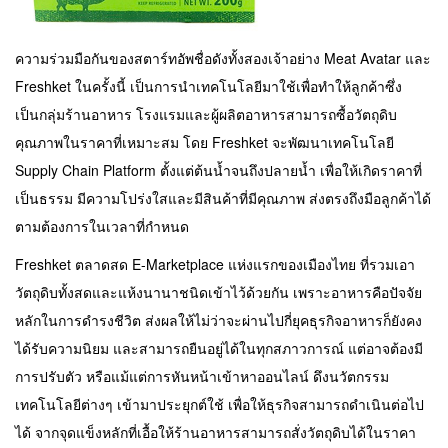
ความร่วมมือกันของสตาร์ทอัพชื่อดังทั้งสองเจ้าอย่าง Meat Avatar และ
Freshket ในครั้งนี้ เป็นการนำเทคโนโลยีมาใช้เพื่อทำให้ลูกค้าซึ่ง
เป็นกลุ่มร้านอาหาร โรงแรมและผู้ผลิตอาหารสามารถซื้อวัตถุดิบ
คุณภาพในราคาที่เหมาะสม โดย Freshket จะพัฒนาเทคโนโลยี
Supply Chain Platform ตั้งแต่ต้นน้ำจนถึงปลายน้ำ เพื่อให้เกิดราคาที่
เป็นธรรม มีความโปร่งใสและมีสินค้าที่มีคุณภาพ ส่งตรงถึงมือลูกค้าได้
ตามต้องการในเวลาที่กำหนด
Freshket ตลาดสด E-Marketplace แห่งแรกของเมืองไทย ที่รวมเอา
วัตถุดิบทั้งสดและแห้งนานาชนิดเข้าไว้ด้วยกัน เพราะอาหารคือปัจจัย
หลักในการดำรงชีวิต ส่งผลให้ไม่ว่าจะผ่านไปกี่ยุคธุรกิจอาหารก็ยังคง
ได้รับความนิยม และสามารถยืนอยู่ได้ในทุกสภาวการณ์ แต่อาจต้องมี
การปรับตัว หรือแม้แต่การหันหน้าเข้าหาออนไลน์ ดึงนวัตกรรม
เทคโนโลยีต่างๆ เข้ามาประยุกต์ใช้ เพื่อให้ธุรกิจสามารถดำเนินต่อไป
ได้ จากจุดแข็งหลักที่เอื้อให้ร้านอาหารสามารถสั่งวัตถุดิบได้ในราคา