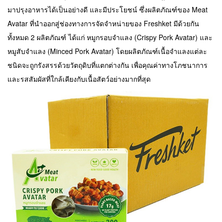
มาปรุงอาหารได้เป็นอย่างดี และมีประโยชน์ ซึ่งผลิตภัณฑ์ของ Meat
Avatar ที่นำออกสู่ช่องทางการจัดจำหน่ายของ Freshket มีด้วยกัน
ทั้งหมด 2 ผลิตภัณฑ์ ได้แก่ หมูกรอบจำแลง (Crispy Pork Avatar) และ
หมูสับจำแลง (Minced Pork Avatar) โดยผลิตภัณฑ์เนื้อจำแลงแต่ละ
ชนิดจะถูกรังสรรด้วยวัตถุดิบที่แตกต่างกัน เพื่อคุณค่าทางโภชนาการ
และรสสัมผัสที่ใกล้เคียงกับเนื้อสัตว์อย่างมากที่สุด