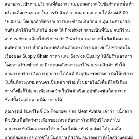
สบายกระเป๋าตามปริมาณที่ต้องการ แบบหมดกังวลในข้อกำหนดขั้นต่ำ
พร้อมเลือกช่วงเวลาในการรับสินค้าตามความสะดวกได้ตั้งแต่ 8.00 –
16.00 น. โดยลูกค้าที่ทำรายการและชำระเงินก่อน 4 ทุ่ม จะสามารถ
รับสินค้าได้ในวันถัดไป ส่งผลให้ Freshket กลายเป็นที่นิยม จนมีร้าน
อาหารเข้ามาเลือกใช้บริการกว่า 7 พันร้าน นอกจากนั้นยังเพิ่มความ
พิเศษด้วยการปลั๊กอินระบบคลังสินค้าและการขนส่งเข้าไปช่วยคุมใน
เรื่องของ Supply Chain ราคา และ Service Quality ให้กับร้านอาหาร
โดยทาง Freshket จะมีระบบคลังกลางเอาไว้รวบรวมสินค้า ทำให้
สามารถบริการจัดการทุกอย่างได้ทันที ปัจจุบัน Freshket เปิดให้บริการ
ในพื้นที่กรุงเทพมหานครเป็นหลัก พร้อมทั้งขยายไปยังพื้นที่ใกล้เคียง
การสั่งซื้อก็ไม่ยาก เพียงกดเข้าเว็บไซต์ หรือแอปพลิเคชันก็สามารถ
ช้อปปิ้งวัตถุดิบตามที่ต้องการได้
คุณวรุตม์ จันทร์โพธิ์ Co-Founder ของ Meat Avatar เล่าว่า “เนื้อจาก
พืชเป็นเนื้อสัตว์ทางเลือกของเทรนด์อาหารใหม่ที่ผู้บริโภคทั่วไป
สามารถเข้าถึงและทานได้ง่ายโดยไม่ต้องทำร้ายสัตว์ ได้ดูแลสิ่ง
แวดล้อมและสุขภาพดีไปในคราวเดียวกัน อนาคตเราตั้งใจสร้างคอมมิ