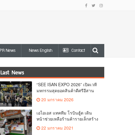
PR News
News English
Contact
Last News
“SEE ISAN EXPO 2026” เปิดเวที
มหกรรมสุดยอดสินค้าดีศรีอีสาน
เชื่อมเศรษฐกิจฐานรากสู่ตลาด
20 มกราคม 2026
สากล
เอไอเอส แทคทีม โรบินฮู้ด เดิน
หน้าช่วยเหลือร้านค้ารายเล็กสร้าง
รายได้ฝ่าวิกฤตโควิด พร้อมจัดสิทธิ
22 มกราคม 2021
พิเศษส่วนลดสุดปัง ให้ลูกค้าอิ่ม