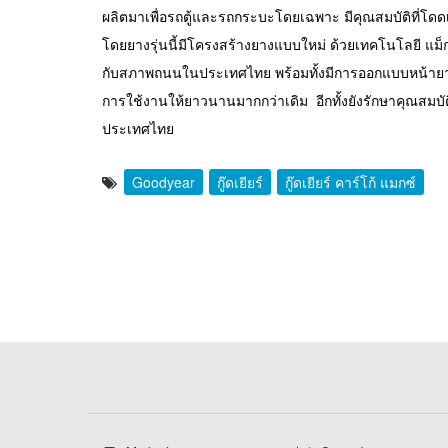
ผลิตมาเพื่อรถตู้และรถกระบะโดยเฉพาะ มีคุณสมบัติที่โ
โดยยางรุ่นนี้มีโครงสร้างยางแบบใหม่ ด้วยเทคโนโลยี แ
กับสภาพถนนในประเทศไทย พร้อมทั้งมีการออกแบบหน้ายางแล
การใช้งานให้ยาวนานมากกว่าเดิม อีกทั้งยังรักษาคุณสมบ
ประเทศไทย
Goodyear
กู๊ดเยียร์
กู๊ดเยียร์ คาร์โก้ แมกซ์