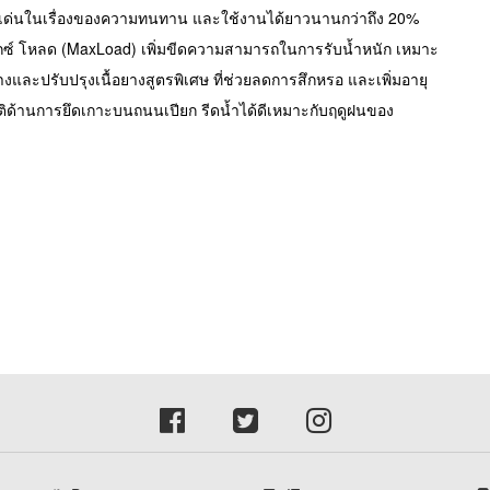
ดดเด่นในเรื่องของความทนทาน และใช้งานได้ยาวนานกว่าถึง 20%
ม็กซ์ โหลด (MaxLoad) เพิ่มขีดความสามารถในการรับน้ำหนัก เหมาะ
ะปรับปรุงเนื้อยางสูตรพิเศษ ที่ช่วยลดการสึกหรอ และเพิ่มอายุ
ัติด้านการยึดเกาะบนถนนเปียก รีดน้ำได้ดีเหมาะกับฤดูฝนของ