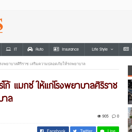
IT
Auto
Insurance
Life Style
้แก่โรงพยาบาลศิริราช เสริมความปลอดภัยให้รถพยาบาล
าร์โก้ แมกซ์ ให้แก่โรงพยาบาลศิริราช
บาล
905
0
Facebook
Twitter
Line