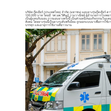
บริษัท กู๊ดเยียร์ (ประเทศไทย) จำกัด (มหาชน) มอบยางรุ่นกู๊ดเยียร์ 
100,000 บาท โดยมี รศ.นพ.วิศิษฎ์ วามวาณิชย์ ผู้อำนวยการโรงพยา
เป็นผู้แทนรับมอบ การมอบยางครั้งนี้ เป็นส่วนหนึ่งของกิจกรรมในแค
สังคม โดยยางรุ่นนี้เป็นยางระดับพรีเมี่ยม ถูกออกแบบมาเพื่อการ
บรรทุก และอายุการใช้งานที่ยาวนาน