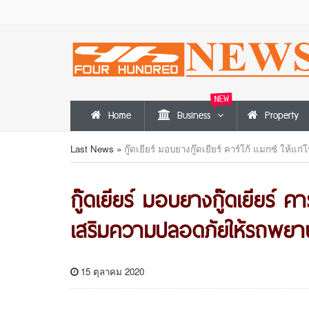
NEW
Home
Business
Property
Last News
»
กู๊ดเยียร์ มอบยางกู๊ดเยียร์ คาร์โก้ แมกซ์ ให
กู๊ดเยียร์ มอบยางกู๊ดเยียร์ ค
เสริมความปลอดภัยให้รถพยา
15 ตุลาคม 2020