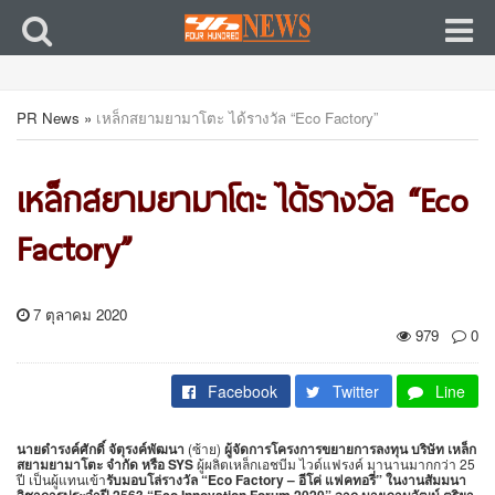
PR News
»
เหล็กสยามยามาโตะ ได้รางวัล “Eco Factory”
เหล็กสยามยามาโตะ ได้รางวัล “Eco
Factory”
7 ตุลาคม 2020
979
0
Facebook
Twitter
Line
นายดำรงค์ศักดิ์ จัตุรงค์พัฒนา
(ซ้าย)
ผู้จัดการโครงการขยายการลงทุน บริษัท เหล็ก
สยามยามาโตะ จำกัด หรือ SYS
ผู้ผลิตเหล็กเอชบีม ไวด์แฟรงค์ มานานมากกว่า 25
ปี เป็นผู้แทนเข้า
รับมอบโล่รางวัล “Eco Factory – อีโค่ แฟคทอรี่” ในงานสัมมนา